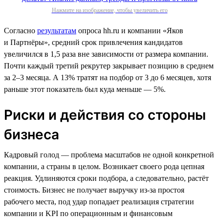
Нажмите на изображение, чтобы увеличить его
Согласно
результатам
опроса hh.ru и компании «Яков
и Партнёры», средний срок привлечения кандидатов
увеличился в 1,5 раза вне зависимости от размера компании.
Почти каждый третий рекрутер закрывает позицию в среднем
за 2–3 месяца. А 13% тратят на подбор от 3 до 6 месяцев, хотя
раньше этот показатель был куда меньше — 5%.
Риски и действия со стороны
бизнеса
Кадровый голод — проблема масштабов не одной конкретной
компании, а страны в целом. Возникает своего рода цепная
реакция. Удлиняются сроки подбора, а следовательно, растёт
стоимость. Бизнес не получает выручку из-за простоя
рабочего места, под удар попадает реализация стратегии
компании и KPI по операционным и финансовым