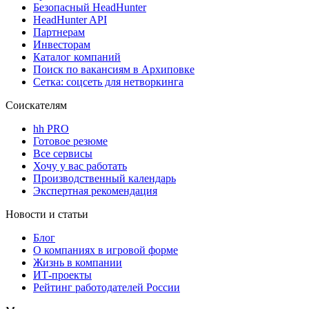
Безопасный HeadHunter
HeadHunter API
Партнерам
Инвесторам
Каталог компаний
Поиск по вакансиям в Архиповке
Сетка: соцсеть для нетворкинга
Соискателям
hh PRO
Готовое резюме
Все сервисы
Хочу у вас работать
Производственный календарь
Экспертная рекомендация
Новости и статьи
Блог
О компаниях в игровой форме
Жизнь в компании
ИТ-проекты
Рейтинг работодателей России