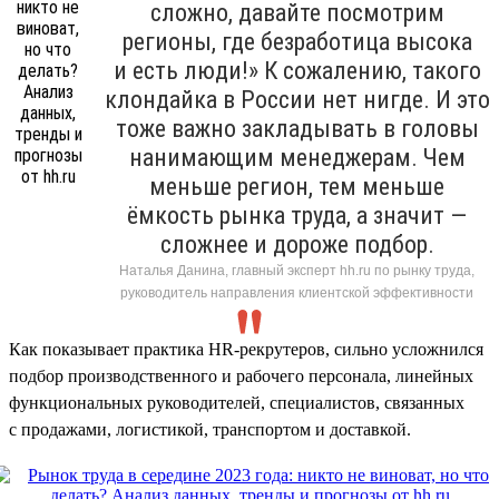
сложно, давайте посмотрим
регионы, где безработица высока
и есть люди!» К сожалению, такого
клондайка в России нет нигде. И это
тоже важно закладывать в головы
нанимающим менеджерам. Чем
меньше регион, тем меньше
ёмкость рынка труда, а значит —
сложнее и дороже подбор.
Наталья Данина, главный эксперт hh.ru по рынку труда,
руководитель направления клиентской эффективности
Как показывает практика HR-рекрутеров, сильно усложнился
подбор производственного и рабочего персонала, линейных
функциональных руководителей, специалистов, связанных
с продажами, логистикой, транспортом и доставкой.