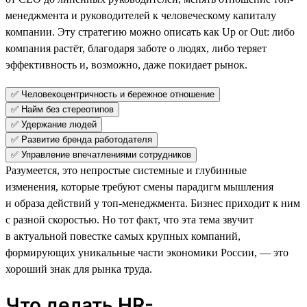
менеджмента и руководителей к человеческому капиталу
компании. Эту стратегию можно описать как Up or Out: либо
компания растёт, благодаря заботе о людях, либо теряет
эффективность и, возможно, даже покидает рынок.
✅ Человекоцентричность и бережное отношение
✅ Найм без стереотипов
✅ Удержание людей
✅ Развитие бренда работодателя
✅ Управление впечатлениями сотрудников
Разумеется, это непростые системные и глубинные
изменения, которые требуют смены парадигм мышления
и образа действий у топ-менеджмента. Бизнес приходит к ним
с разной скоростью. Но тот факт, что эта тема звучит
в актуальной повестке самых крупных компаний,
формирующих уникальные части экономики России, — это
хороший знак для рынка труда.
Что делать HR-