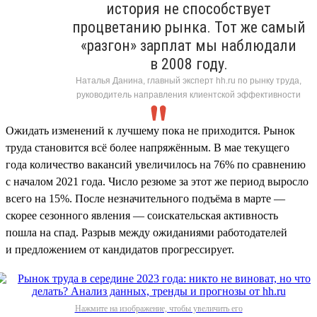
история не способствует
процветанию рынка. Тот же самый
«разгон» зарплат мы наблюдали
в 2008 году.
Наталья Данина, главный эксперт hh.ru по рынку труда,
руководитель направления клиентской эффективности
Ожидать изменений к лучшему пока не приходится. Рынок
труда становится всё более напряжённым. В мае текущего
года количество вакансий увеличилось на 76% по сравнению
с началом 2021 года. Число резюме за этот же период выросло
всего на 15%. После незначительного подъёма в марте —
скорее сезонного явления — соискательская активность
пошла на спад. Разрыв между ожиданиями работодателей
и предложением от кандидатов прогрессирует.
Нажмите на изображение, чтобы увеличить его