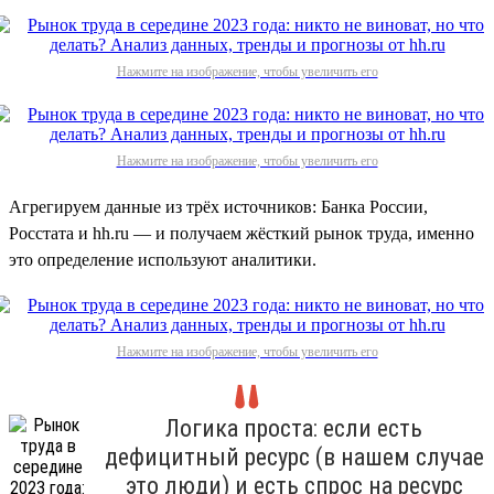
Нажмите на изображение, чтобы увеличить его
Нажмите на изображение, чтобы увеличить его
Агрегируем данные из трёх источников: Банка России,
Росстата и hh.ru — и получаем жёсткий рынок труда, именно
это определение используют аналитики.
Нажмите на изображение, чтобы увеличить его
Логика проста: если есть
дефицитный ресурс (в нашем случае
это люди) и есть спрос на ресурс