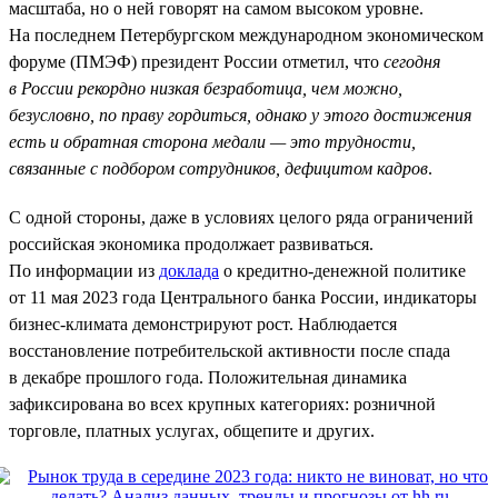
масштаба, но о ней говорят на самом высоком уровне.
На последнем Петербургском международном экономическом
форуме (ПМЭФ) президент России отметил, что
сегодня
в России рекордно низкая безработица, чем можно,
безусловно, по праву гордиться, однако у этого достижения
есть и обратная сторона медали — это трудности,
связанные с подбором сотрудников, дефицитом кадров
.
С одной стороны, даже в условиях целого ряда ограничений
российская экономика продолжает развиваться.
По информации из
доклада
о кредитно-денежной политике
от 11 мая 2023 года Центрального банка России, индикаторы
бизнес-климата демонстрируют рост. Наблюдается
восстановление потребительской активности после спада
в декабре прошлого года. Положительная динамика
зафиксирована во всех крупных категориях: розничной
торговле, платных услугах, общепите и других.