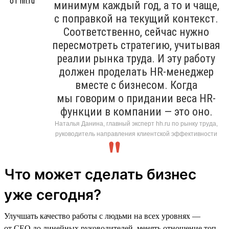
минимум каждый год, а то и чаще,
с поправкой на текущий контекст.
Соответственно, сейчас нужно
пересмотреть стратегию, учитывая
реалии рынка труда. И эту работу
должен проделать HR-менеджер
вместе с бизнесом. Когда
мы говорим о придании веса HR-
функции в компании — это оно.
Наталья Данина, главный эксперт hh.ru по рынку труда,
руководитель направления клиентской эффективности
Что может сделать бизнес
уже сегодня?
Улучшать качество работы с людьми на всех уровнях —
от СЕО до линейных руководителей, менять отношение топ-