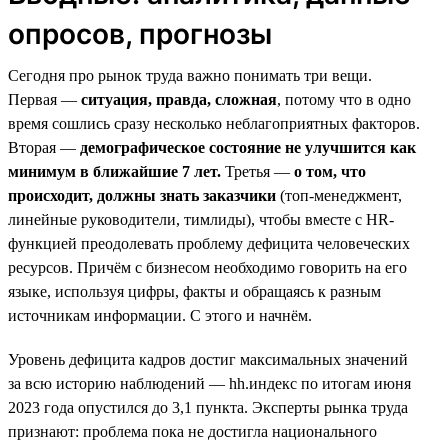
опросов, прогнозы
Сегодня про рынок труда важно понимать три вещи.
Первая —
ситуация, правда, сложная
, потому что в одно
время сошлись сразу несколько неблагоприятных факторов.
Вторая —
демографическое состояние не улучшится как
минимум в ближайшие 7 лет.
Третья —
о том, что
происходит, должны знать заказчики
(топ-менеджмент,
линейные руководители, тимлиды), чтобы вместе с HR-
функцией преодолевать проблему дефицита человеческих
ресурсов. Причём с бизнесом необходимо говорить на его
языке, используя цифры, факты и обращаясь к разным
источникам информации. С этого и начнём.
Уровень дефицита кадров достиг максимальных значений
за всю историю наблюдений — hh.индекс по итогам июня
2023 года опустился до 3,1 пункта. Эксперты рынка труда
признают: проблема пока не достигла национального