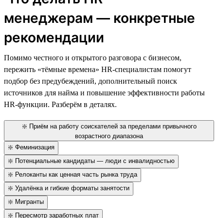
менеджерам — конкретные
рекомендации
Помимо честного и открытого разговора с бизнесом,
пережить «тёмные времена» HR-специалистам помогут
подбор без предубеждений, дополнительный поиск
источников для найма и повышение эффективности работы
HR-функции. Разберём в деталях.
❇️ Приём на работу соискателей за пределами привычного
возрастного диапазона
❇️ Феминизация
❇️ Потенциальные кандидаты — люди с инвалидностью
❇️ Релоканты как ценная часть рынка труда
❇️ Удалёнка и гибкие форматы занятости
❇️ Мигранты
❇️ Пересмотр заработных плат