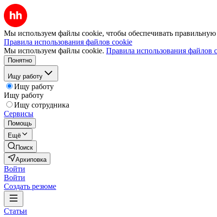
Мы используем файлы cookie, чтобы обеспечивать правильную р
Правила использования файлов cookie
Мы используем файлы cookie.
Правила использования файлов c
Понятно
Ищу работу
Ищу работу
Ищу работу
Ищу сотрудника
Сервисы
Помощь
Ещё
Поиск
Архиповка
Войти
Войти
Создать резюме
Статьи