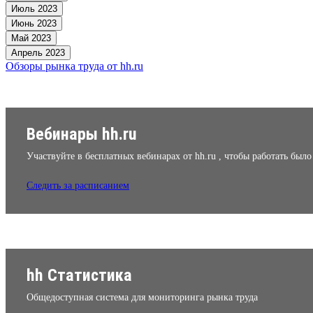
Июль 2023
Июнь 2023
Май 2023
Апрель 2023
Обзоры рынка труда от hh.ru
Вебинары hh.ru
Участвуйте в бесплатных вебинарах от hh.ru , чтобы работать был
Следить за расписанием
hh Статистика
Общедоступная система для мониторинга рынка труда