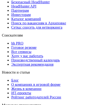
Безопасный HeadHunter
HeadHunter API
Партнерам
Инвесторам
Каталог компаний
Поиск по вакансиям в Архиповке
Сетка: соцсеть для нетворкинга
Соискателям
hh PRO
Готовое резюме
Все сервисы
Хочу у вас работать
Производственный календарь
Экспертная рекомендация
Новости и статьи
Блог
О компаниях в игровой форме
Жизнь в компании
ИТ-проекты
Рейтинг работодателей России