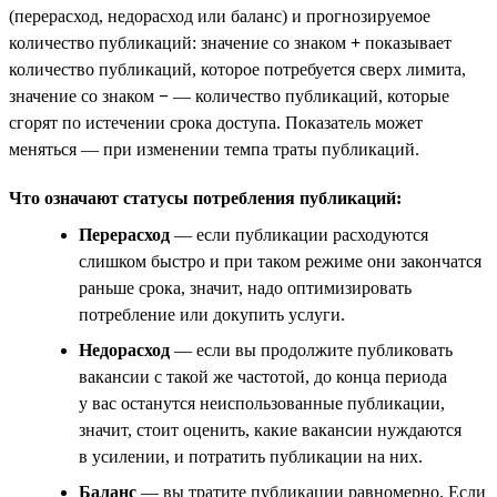
(перерасход, недорасход или баланс) и прогнозируемое
количество публикаций: значение со знаком
+
показывает
количество публикаций, которое потребуется сверх лимита,
значение со знаком
−
— количество публикаций, которые
сгорят по истечении срока доступа. Показатель может
меняться — при изменении темпа траты публикаций.
Что означают статусы потребления публикаций:
Перерасход
— если публикации расходуются
слишком быстро и при таком режиме они закончатся
раньше срока, значит, надо оптимизировать
потребление или докупить услуги.
Недорасход
— если вы продолжите публиковать
вакансии с такой же частотой, до конца периода
у вас останутся неиспользованные публикации,
значит, стоит оценить, какие вакансии нуждаются
в усилении, и потратить публикации на них.
Баланс
— вы тратите публикации равномерно. Если