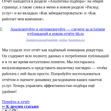
Отчёт находится в разделе «Аналитика подбора»: на общей
странице, а также слева в меню в новом разделе «Расход
услуг» и во вкладках «Как забюджетироваться» и «Как
работает моя компания».
Нажмите на изображение, чтобы увеличить его
Мы создали этот отчёт как надёжный помощник рекрутера.
Он содержит всю полноту данных о потреблении публикаций
и в то же время интуитивно понятен. Мы постарались
визуализировать и представить аналитику наглядно — чтобы
работать с ней было просто. Попробуйте воспользоваться
отчётом и оцените динамику расходования ваших пакетов
услуг. Теперь управлять эффективностью подбора ещё
удобнее!
Перейти в отчёт
↩
К другим статьям