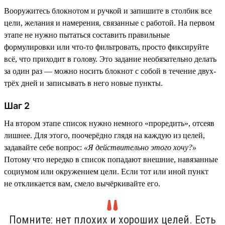
Вооружитесь блокнотом и ручкой и запишите в столбик все
цели, желания и намерения, связанные с работой. На первом
этапе не нужно пытаться составить правильные
формулировки или что-то фильтровать, просто фиксируйте
всё, что приходит в голову. Это задание необязательно делать
за один раз — можно носить блокнот с собой в течение двух-
трёх дней и записывать в него новые пункты.
Шаг 2
На втором этапе список нужно немного «проредить», отсеяв
лишнее. Для этого, поочерёдно глядя на каждую из целей,
задавайте себе вопрос:
«Я действительно этого хочу?»
Потому что нередко в список попадают внешние, навязанные
социумом или окружением цели. Если тот или иной пункт
не откликается вам, смело вычёркивайте его.
Помните: нет плохих и хороших целей. Есть