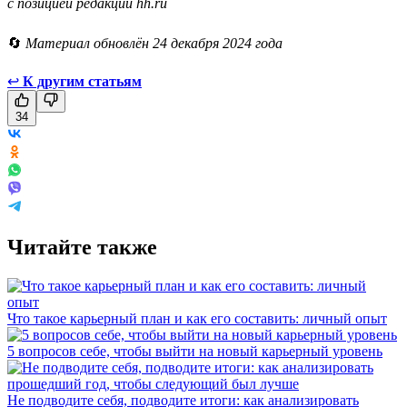
с позицией редакции hh.ru
🔄
Материал обновлён 24 декабря 2024 года
↩
К другим статьям
34
Читайте также
Что такое карьерный план и как его составить: личный опыт
5 вопросов себе, чтобы выйти на новый карьерный уровень
Не подводите себя, подводите итоги: как анализировать