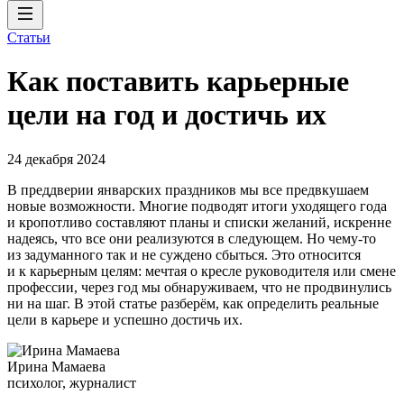
Статьи
Как поставить карьерные
цели на год и достичь их
24 декабря 2024
В преддверии январских праздников мы все предвкушаем
новые возможности. Многие подводят итоги уходящего года
и кропотливо составляют планы и списки желаний, искренне
надеясь, что все они реализуются в следующем. Но чему-то
из задуманного так и не суждено сбыться. Это относится
и к карьерным целям: мечтая о кресле руководителя или смене
профессии, через год мы обнаруживаем, что не продвинулись
ни на шаг. В этой статье разберём, как определить реальные
цели в карьере и успешно достичь их.
Ирина Мамаева
психолог, журналист