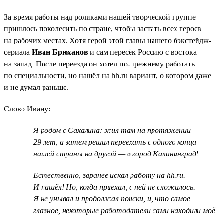
За время работы над роликами нашей творческой группе
пришлось поколесить по стране, чтобы застать всех героев
на рабочих местах. Хотя герой этой главы нашего бэкстейдж-
сериала
Иван Брюханов
и сам пересёк Россию с востока
на запад. После переезда он хотел по-прежнему работать
по специальности, но нашёл на hh.ru вариант, о котором даже
и не думал раньше.
Слово Ивану:
Я родом с Сахалина: жил там на протяжении
29 лет, а затем решил переехать с одного конца
нашей страны на другой — в город Калининград!
Естественно, заранее искал работу на hh.ru.
И нашёл! Но, когда приехал, с ней не сложилось.
Я не унывал и продолжал поиски, и, что самое
главное, некоторые работодатели сами находили моё