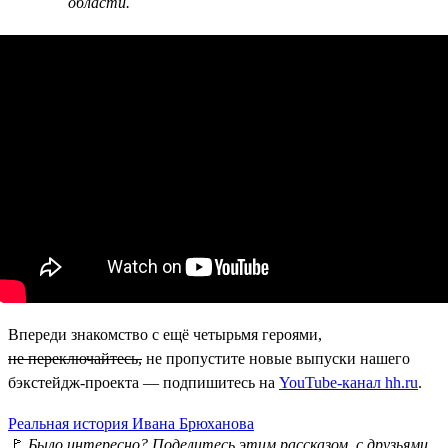
области.
Впереди знакомство с ещё четырьмя героями,
не переключайтесь,
не пропустите новые выпуски нашего
бэкстейдж-проекта — подпишитесь на
YouTube-канал hh.ru
.
Реальная история Ивана Брюханова
🚩
Было интересно? Поделитесь этим рассказом с друзьями