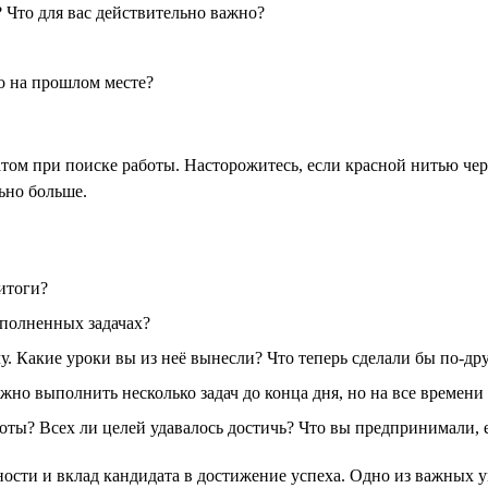
 Что для вас действительно важно?
о на прошлом месте?
датом при поиске работы. Насторожитесь, если красной нитью че
ьно больше.
итоги?
полненных задачах?
 Какие уроки вы из неё вынесли? Что теперь сделали бы по-др
жно выполнить несколько задач до конца дня, но на все времени
боты? Всех ли целей удавалось достичь? Что вы предпринимали, 
ности и вклад кандидата в достижение успеха. Одно из важных 