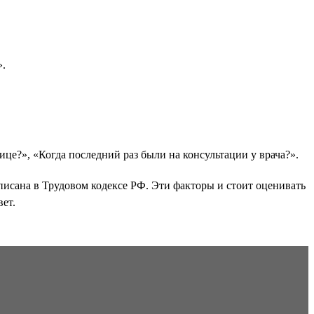
».
це?», «Когда последний раз были на консультации у врача?».
писана в Трудовом кодексе РФ. Эти факторы и стоит оценивать
ет.