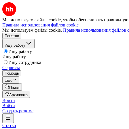
Мы используем файлы cookie, чтобы обеспечивать правильную р
Правила использования файлов cookie
Мы используем файлы cookie.
Правила использования файлов c
Понятно
Ищу работу
Ищу работу
Ищу работу
Ищу сотрудника
Сервисы
Помощь
Ещё
Поиск
Архиповка
Войти
Войти
Создать резюме
Статьи