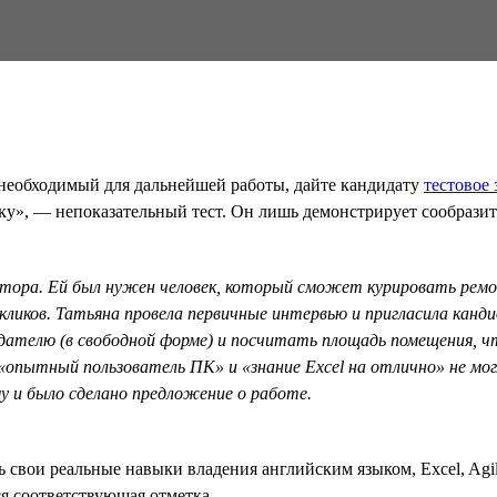
 необходимый для дальнейшей работы, дайте кандидату
тестовое 
ку», — непоказательный тест. Он лишь демонстрирует сообразите
тора. Ей был нужен человек, который сможет курировать ре
ткликов. Татьяна провела первичные интервью и пригласила канд
одателю (в свободной форме) и посчитать площадь помещения, 
«опытный пользователь ПК» и «знание Excel на отлично» не мог
у и было сделано предложение о работе.
ть свои реальные навыки владения английским языком, Excel, Agi
я соответствующая отметка.