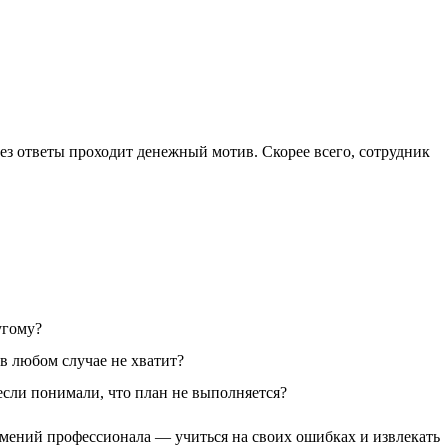
рез ответы проходит денежный мотив. Скорее всего, сотрудник
угому?
 в любом случае не хватит?
если понимали, что план не выполняется?
умений профессионала — учиться на своих ошибках и извлекать