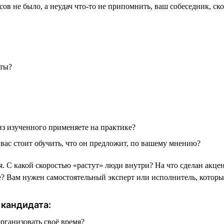
сов не было, а неудач что-то не припомнить, ваш собеседник, ск
оты?
из изученного применяете на практике?
 вас стоит обучить, что он предложит, по вашему мнению?
я. С какой скоростью «растут» люди внутри? На что сделан акце
е? Вам нужен самостоятельный эксперт или исполнитель, который
 кандидата:
рганизовать своё время?