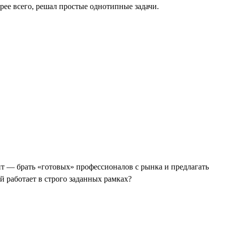
орее всего, решал простые однотипные задачи.
нт — брать «готовых» профессионалов с рынка и предлагать
 работает в строго заданных рамках?