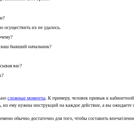
ти?
о осуществить их не удалось.
очему?
ь ваш бывший начальник?
сывая вас?
к?
льно
сложные моменты
. К примеру, человек привык к кабинетной 
, но ему нужны инструкций на каждое действие, а вы ожидаете 
мени обычно достаточно для того, чтобы составить впечатление