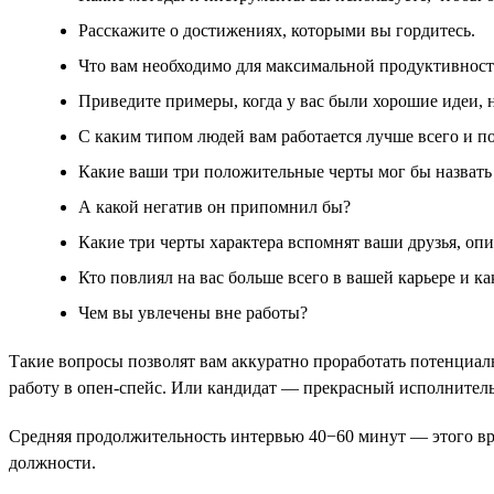
Расскажите о достижениях, которыми вы гордитесь.
Что вам необходимо для максимальной продуктивнос
Приведите примеры, когда у вас были хорошие идеи, н
С каким типом людей вам работается лучше всего и п
Какие ваши три положительные черты мог бы назват
А какой негатив он припомнил бы?
Какие три черты характера вспомнят ваши друзья, опи
Кто повлиял на вас больше всего в вашей карьере и ка
Чем вы увлечены вне работы?
Такие вопросы позволят вам аккуратно проработать потенциа
работу в опен-спейс. Или кандидат — прекрасный исполнитель
Средняя продолжительность интервью 40−60 минут — этого вре
должности.