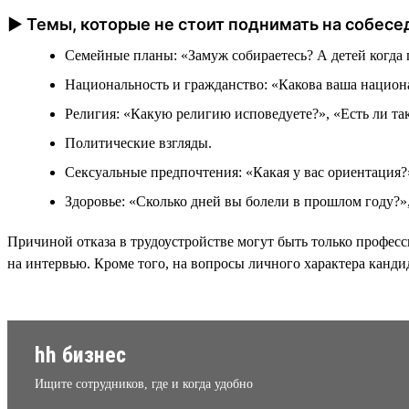
► Темы, которые не стоит поднимать на собесе
Семейные планы: «Замуж собираетесь? А детей когда 
Национальность и гражданство: «Какова ваша национа
Религия: «Какую религию исповедуете?», «Есть ли так
Политические взгляды.
Сексуальные предпочтения: «Какая у вас ориентация
Здоровье: «Сколько дней вы болели в прошлом году?»
Причиной отказа в трудоустройстве могут быть только профес
на интервью. Кроме того, на вопросы личного характера канди
hh бизнес
Ищите сотрудников, где и когда удобно