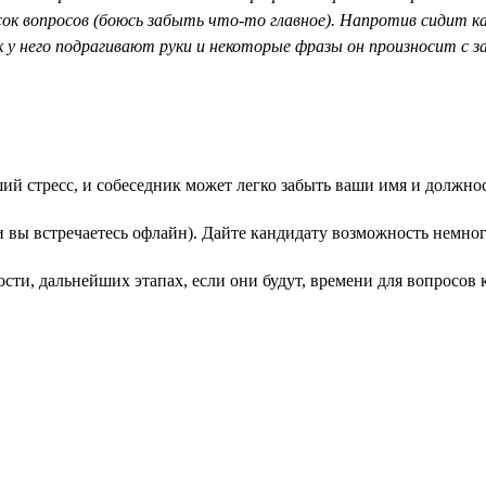
исок вопросов (боюсь забыть что-то главное). Напротив сидит
 у него подрагивают руки и некоторые фразы он произносит с за
 стресс, и собеседник может легко забыть ваши имя и должность
ли вы встречаетесь офлайн). Дайте кандидату возможность немног
сти, дальнейших этапах, если они будут, времени для вопросов 