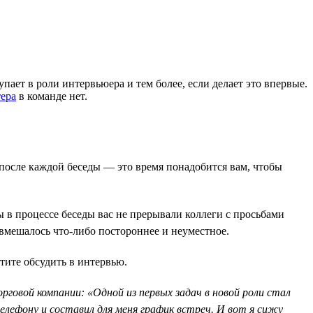
ает в роли интервьюера и тем более, если делает это впервые.
ера
в команде нет.
 после каждой беседы — это время понадобится вам, чтобы
ы в процессе беседы вас не прерывали коллеги с просьбами
 вмешалось что-либо постороннее и неуместное.
тите обсудить в интервью.
говой компании: «Одной из первых задач в новой роли стал
лефону и составил для меня график встреч. И вот я сижу