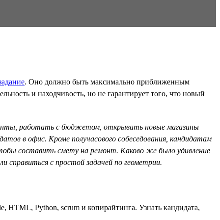
задание
. Оно должно быть максимально приближенным
льность и находчивость, но не гарантирует того, что новый
монты, работать с бюджетом, открывать новые магазины
идатов в офис. Кроме получасового собеседования, кандидатам
чтобы составить смету на ремонт. Каково же было удивление
ли справиться с простой задачей по геометрии.
le, HTML, Python, scrum и копирайтинга. Узнать кандидата,