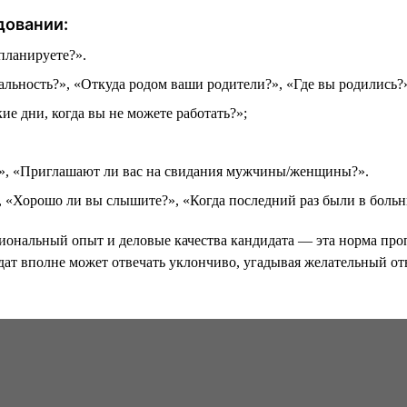
довании:
планируете?».
льность?», «Откуда родом ваши родители?», «Где вы родились?
ие дни, когда вы не можете работать?»;
?», «Приглашают ли вас на свидания мужчины/женщины?».
, «Хорошо ли вы слышите?», «Когда последний раз были в больни
сиональный опыт и деловые качества кандидата — эта норма про
дат вполне может отвечать уклончиво, угадывая желательный отв