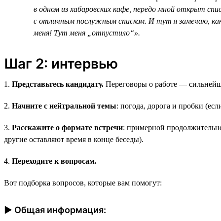
в одном из хабаровских кафе, передо мной открыт сп
с отличным послужным списком. И тут я замечаю, как
меня! Тут меня „отпустило“».
Шаг 2: интервью
1.
Представьтесь кандидату.
Переговоры о работе — сильнейший
2.
Начните с нейтральной темы
: погода, дорога и пробки (ес
3.
Расскажите о формате встречи
: примерной продолжительно
другие оставляют время в конце беседы).
4.
Переходите к вопросам.
Вот подборка вопросов, которые вам помогут:
► Общая информация: