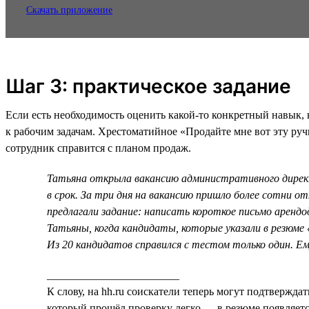
Скачать приложение
Шаг 3: практическое задание
Если есть необходимость оценить какой-то конкретный навык,
к рабочим задачам. Хрестоматийное «Продайте мне вот эту руч
сотрудник справится с планом продаж.
Татьяна открыла вакансию административного дирек
в срок. За три дня на вакансию пришло более сотни о
предлагали задание: написать короткое письмо аренд
Татьяны, когда кандидаты, которые указали в резюме 
Из 20 кандидатов справился с тестом только один. Ем
________________________
К слову, на hh.ru соискатели теперь могут подтвержда
который прошёл проверку легко — в резюме появляетс