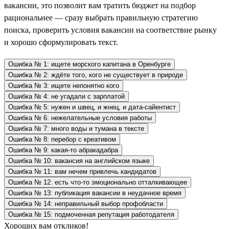
вакансии, это позволит вам тратить бюджет на подбор
рациональнее — сразу выбрать правильную стратегию
поиска, проверить условия вакансии на соответствие рынку
и хорошо сформулировать текст.
Ошибка № 1: ищете морского капитана в Оренбурге
Ошибка № 2: ждёте того, кого не существует в природе
Ошибка № 3: ищете непонятно кого
Ошибка № 4: не угадали с зарплатой
Ошибка № 5: нужен и швец, и жнец, и дата-сайентист
Ошибка № 6: нежелательные условия работы
Ошибка № 7: много воды и тумана в тексте
Ошибка № 8: перебор с креативом
Ошибка № 9: какая-то абракадабра
Ошибка № 10: вакансия на английском языке
Ошибка № 11: вам нечем привлечь кандидатов
Ошибка № 12: есть что-то эмоционально отталкивающее
Ошибка № 13: публикация вакансии в неудачное время
Ошибка № 14: неправильный выбор профобласти
Ошибка № 15: подмоченная репутация работодателя
Хороших вам откликов!